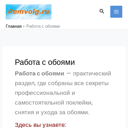
Перейти
к
Поиск
содержимому
Главная
Работа с обоями
Работа с обоями
Работа с обоями
— практический
раздел, где собраны все секреты
профессиональной и
самостоятельной поклейки,
снятия и ухода за обоями.
Здесь вы узнаете: