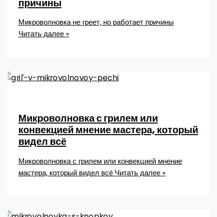
причины
Микроволновка не греет, но работает причины
Читать далее »
Микроволновка с грилем или
конвекцией мнение мастера, который
видел всё
Микроволновка с грилем или конвекцией мнение
мастера, который видел всё
Читать далее »