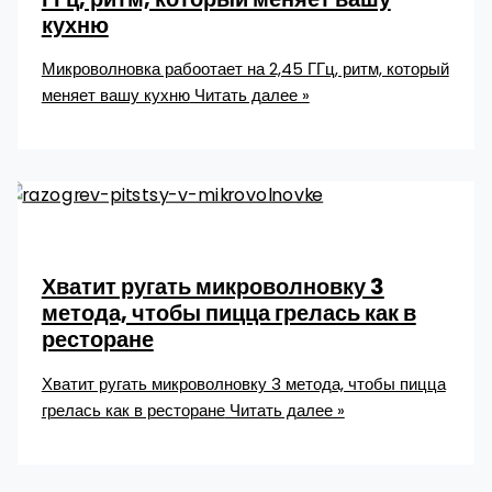
кухню
Микроволновка рабоотает на 2,45 ГГц, ритм, который
меняет вашу кухню
Читать далее »
Хватит ругать микроволновку 3
метода, чтобы пицца грелась как в
ресторане
Хватит ругать микроволновку 3 метода, чтобы пицца
грелась как в ресторане
Читать далее »