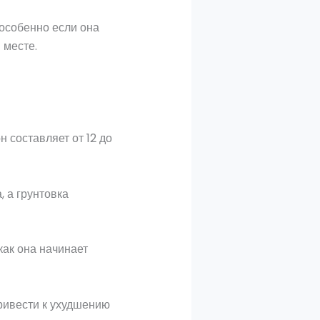
 особенно если она
 месте.
 составляет от 12 до
, а грунтовка
как она начинает
привести к ухудшению