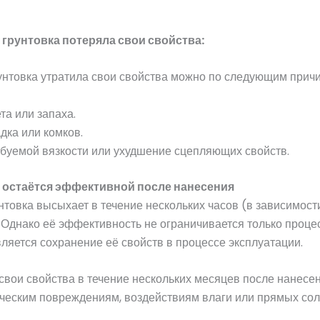
 грунтовка потеряла свои свойства:
рунтовка утратила свои свойства можно по следующим прич
та или запаха.
дка или комков.
ебуемой вязкости или ухудшение сцепляющих свойств.
а остаётся эффективной после нанесения
товка высыхает в течение нескольких часов (в зависимости
Однако её эффективность не ограничивается только проце
яется сохранение её свойств в процессе эксплуатации.
свои свойства в течение нескольких месяцев после нанесен
ческим повреждениям, воздействиям влаги или прямых сол