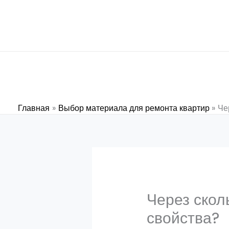
Перейти
к
содержимому
Главная
Выбор материала для ремонта квартир
Че
Через скол
свойства?