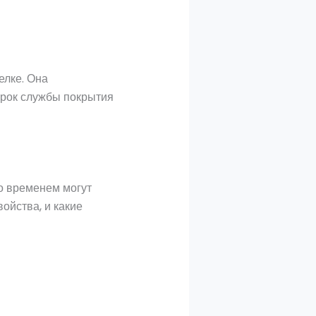
елке. Она
срок службы покрытия
со временем могут
войства, и какие