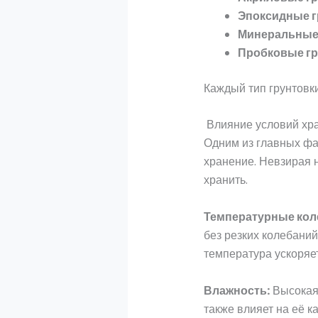
Эпоксидные г
Минеральные
Пробковые гр
Каждый тип грунтовк
Влияние условий хра
Одним из главных фа
хранение. Невзирая н
хранить.
Температурные кол
без резких колебаний
температура ускоряет
Влажность:
Высокая 
также влияет на её ка