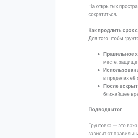
На открытых простра
сократиться.
Как продлить срок 
Для того чтобы грун
Правильное х
месте, защище
Использовани
в пределах её 
После вскрыт
ближайшее врем
Подводя итог
Грунтовка — это важ
зависит от правильн