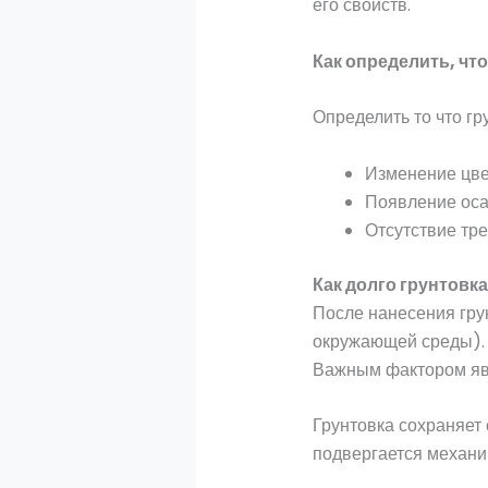
его свойств.
Как определить, что
Определить то что г
Изменение цве
Появление оса
Отсутствие тр
Как долго грунтовк
После нанесения грун
окружающей среды). 
Важным фактором явл
Грунтовка сохраняет 
подвергается механи