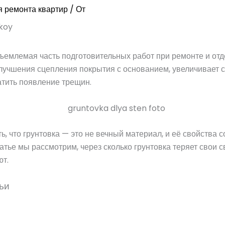
 ремонта квартир
/ От
ъемлемая часть подготовительных работ при ремонте и отд
лучшения сцепления покрытия с основанием, увеличивает 
атить появление трещин.
, что грунтовка — это не вечный материал, и её свойства 
татье мы рассмотрим, через сколько грунтовка теряет свои с
ют.
ьи