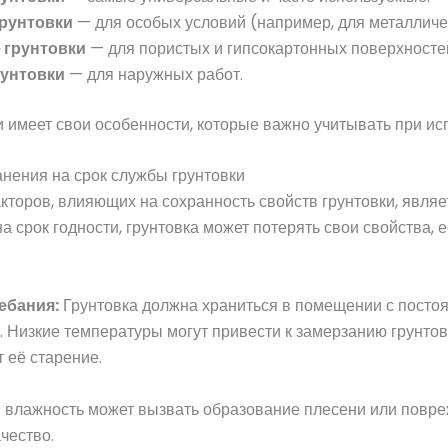
рунтовки
— для особых условий (например, для металличе
 грунтовки
— для пористых и гипсокартонных поверхносте
унтовки
— для наружных работ.
и имеет свои особенности, которые важно учитывать при ис
нения на срок службы грунтовки
кторов, влияющих на сохранность свойств грунтовки, являе
а срок годности, грунтовка может потерять свои свойства, 
ебания:
Грунтовка должна храниться в помещении с постоя
. Низкие температуры могут привести к замерзанию грунтов
 её старение.
влажность может вызвать образование плесени или повреж
чество.