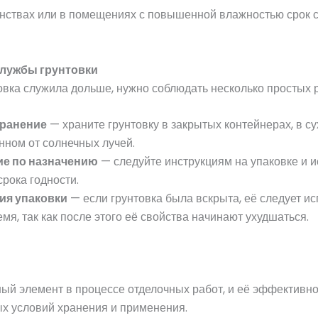
нствах или в помещениях с повышенной влажностью срок 
службы грунтовки
товка служила дольше, нужно соблюдать несколько простых 
ранение
— храните грунтовку в закрытых контейнерах, в с
нном от солнечных лучей.
е по назначению
— следуйте инструкциям на упаковке и и
срока годности.
ия упаковки
— если грунтовка была вскрыта, её следует ис
я, так как после этого её свойства начинают ухудшаться.
ный элемент в процессе отделочных работ, и её эффективн
ых условий хранения и применения.