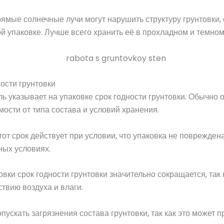
ямые солнечные лучи могут нарушить структуру грунтовки,
й упаковке. Лучше всего хранить её в прохладном и темном
ости грунтовки
 указывает на упаковке срок годности грунтовки. Обычно он
мости от типа состава и условий хранения.
тот срок действует при условии, что упаковка не повреждена
ных условиях.
вки срок годности грунтовки значительно сокращается, так 
твию воздуха и влаги.
пускать загрязнения состава грунтовки, так как это может 