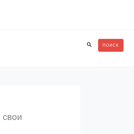
Поиск
ПОИСК
 свои