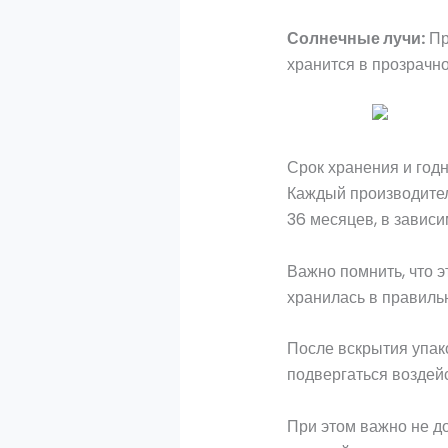
Солнечные лучи:
Пр
хранится в прозрачно
Срок хранения и годн
Каждый производитель
36 месяцев, в зависи
Важно помнить, что э
хранилась в правиль
После вскрытия упако
подвергаться воздейс
При этом важно не до