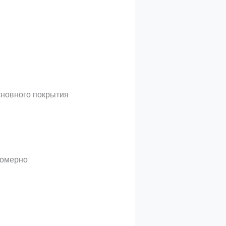
сновного покрытия
номерно