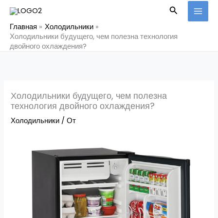
Перейти
Поиск
к
Главная
Холодильники
содержимому
Холодильники будущего, чем полезна технология
двойного охлаждения?
Холодильники будущего, чем полезна
технология двойного охлаждения?
Холодильники
/ От