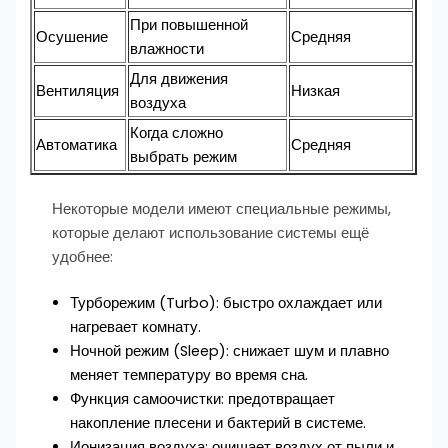
При повышенной
Осушение
Средняя
влажности
Для движения
Вентиляция
Низкая
воздуха
Когда сложно
Автоматика
Средняя
выбрать режим
Некоторые модели имеют специальные режимы,
которые делают использование системы ещё
удобнее:
Турборежим (Turbo): быстро охлаждает или
нагревает комнату.
Ночной режим (Sleep): снижает шум и плавно
меняет температуру во время сна.
Функция самоочистки: предотвращает
накопление плесени и бактерий в системе.
Ионизация воздуха: очищает воздух от пыли и