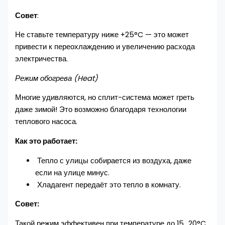
Совет
:
Не ставьте температуру ниже +25°C — это может
привести к переохлаждению и увеличению расхода
электричества.
Режим обогрева (Heat)
Многие удивляются, но сплит-система может греть
даже зимой! Это возможно благодаря технологии
теплового насоса.
Как это работает:
Тепло с улицы собирается из воздуха, даже
если на улице минус.
Хладагент передаёт это тепло в комнату.
Совет:
Такой режим эффективен при температуре до 15…20°C.