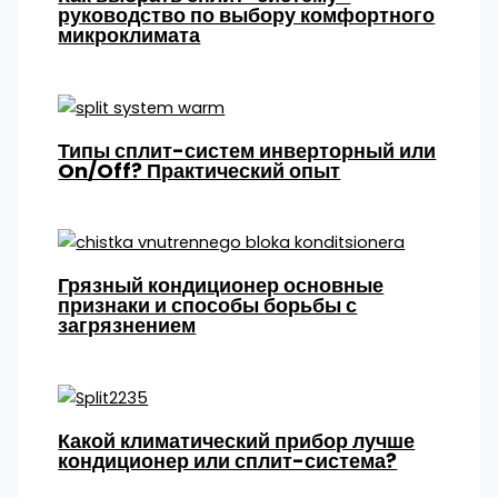
руководство по выбору комфортного
микроклимата
Типы сплит-систем инверторный или
On/Off? Практический опыт
Грязный кондиционер основные
признаки и способы борьбы с
загрязнением
Какой климатический прибор лучше
кондиционер или сплит-система?