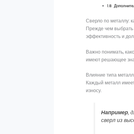
Дополните
Сверло по металлу: к
Прежде чем выбрать 
эффективность и дол
Важно понимать, како
имеют решающее знач
Влияние типа металл
Каждый металл имеет 
износу.
Например
, 
сверл из вы