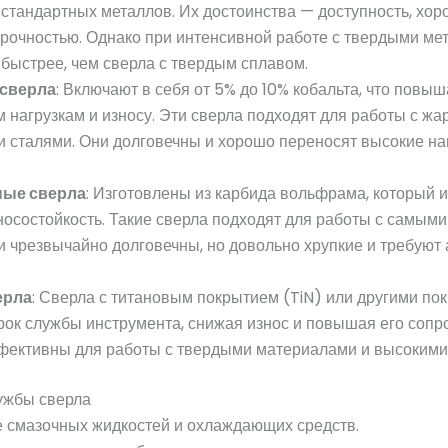
стандартных металлов. Их достоинства — доступность, хо
прочностью. Однако при интенсивной работе с твердыми ме
быстрее, чем сверла с твердым сплавом.
сверла
: Включают в себя от 5% до 10% кобальта, что повыш
 нагрузкам и износу. Эти сверла подходят для работы с ж
сталями. Они долговечны и хорошо переносят высокие нагр
ные сверла
: Изготовлены из карбида вольфрама, который 
носостойкость. Такие сверла подходят для работы с самым
 чрезвычайно долговечны, но довольно хрупкие и требуют 
ерла
: Сверла с титановым покрытием (TiN) или другими по
рок службы инструмента, снижая износ и повышая его сопр
фективны для работы с твердыми материалами и высокими
лужбы сверла
 смазочных жидкостей и охлаждающих средств.