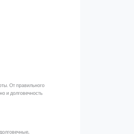
оты. От правильного
но и долговечность
 долговечные,