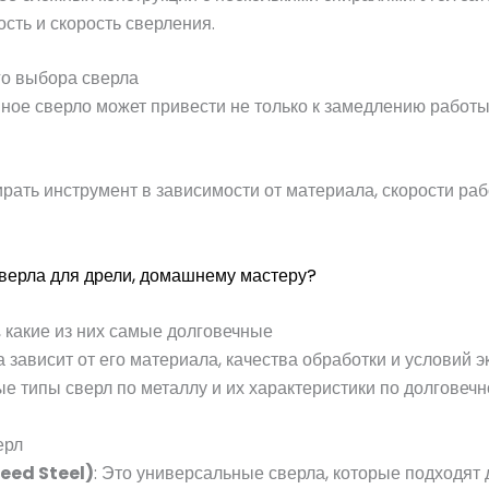
ость и скорость сверления.
о выбора сверла
ое сверло может привести не только к замедлению работы,
ать инструмент в зависимости от материала, скорости раб
сверла для дрели, домашнему мастеру?
, какие из них самые долговечные
 зависит от его материала, качества обработки и условий э
 типы сверл по металлу и их характеристики по долговечн
ерл
eed Steel)
: Это универсальные сверла, которые подходят 