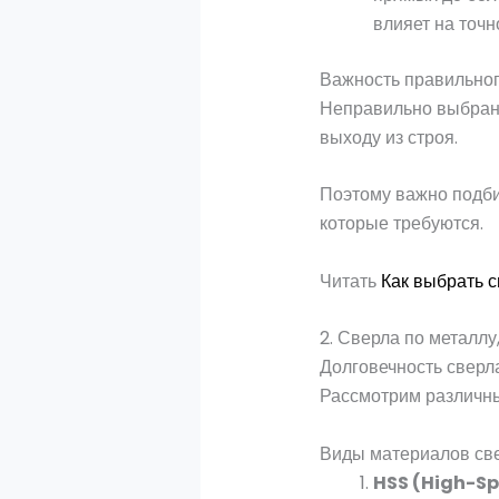
влияет на точн
Важность правильног
Неправильно выбранн
выходу из строя.
Поэтому важно подбир
которые требуются.
Читать
Как выбрать 
2. Сверла по металлу
Долговечность сверла
Рассмотрим различные
Виды материалов св
HSS (High-Sp