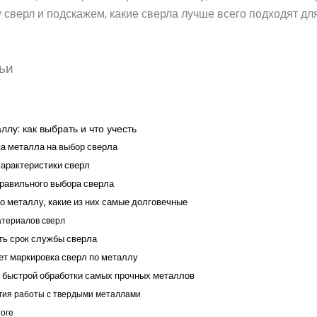
 сверл и подскажем, какие сверла лучше всего подходят д
ьи
лу: как выбрать и что учесть
а металла на выбор сверла
арактеристики сверл
равильного выбора сверла
по металлу, какие из них самые долговечные
териалов сверл
ть срок службы сверла
ет маркировка сверл по металлу
 быстрой обработки самых прочных металлов
гия работы с твердыми металлами
тоге