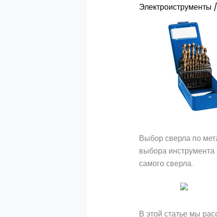
Электроиструменты
/
Выбор сверла по мет
выбора инструмента з
самого сверла.
В этой статье мы рас