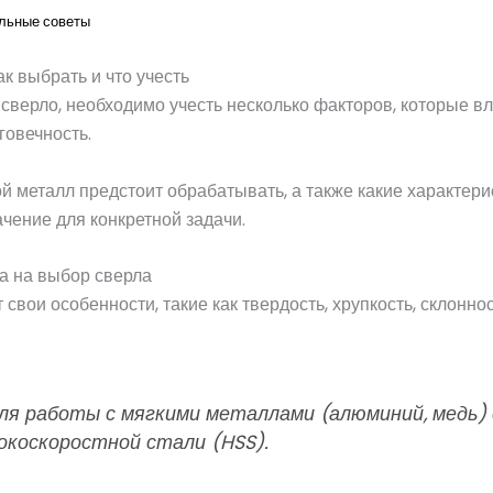
льные советы
ак выбрать и что учесть
сверло, необходимо учесть несколько факторов, которые вл
говечность.
й металл предстоит обрабатывать, а также какие характер
ение для конкретной задачи.
а на выбор сверла
свои особенности, такие как твердость, хрупкость, склоннос
для работы с мягкими металлами (алюминий, медь
сокоскоростной стали (HSS).