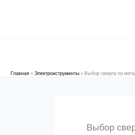
Перейти
к
содержимому
Главная
Электроиструменты
Выбор сверла по мета
Выбор свер