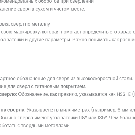
комендованных оборотов при сверлении.
нение сверл в сухом и чистом месте.
овка сверл по металлу
свою маркировку, которая помогает определить его характе
гол заточки и другие параметры. Важно понимать, как расш
и
дартное обозначение для сверл из высокоскоростной стали.
ние для сверл с титановым покрытием.
сверло
: Обозначение, как правило, указывается как HSS-E
ина сверла
: Указывается в миллиметрах (например, 6 мм ил
 Обычно сверла имеют угол заточки 118° или 135°. Чем больш
аботать с твердыми металлами.