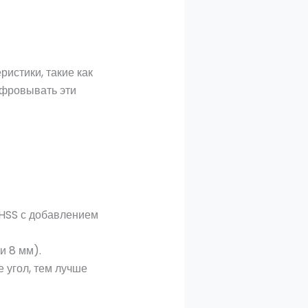
ристики, такие как
ифровывать эти
 (HSS с добавлением
и 8 мм).
е угол, тем лучше