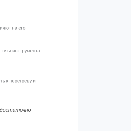
ияют на его
истики инструмента
ть к перегреву и
) достаточно