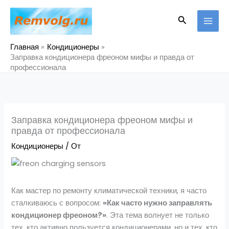
Перейти
к
Поиск
содержимому
Главная
Кондиционеры
Заправка кондиционера фреоном мифы и правда от
профессионала
Заправка кондиционера фреоном мифы и
правда от профессионала
Кондиционеры
/ От
Как мастер по ремонту климатической техники, я часто
сталкиваюсь с вопросом:
«Как часто нужно заправлять
кондиционер фреоном?»
. Эта тема волнует не только
тех, кто активно пользуется кондиционерами, но и тех, кто