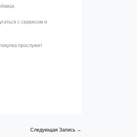
одавца.
угаться с сервисом и
покупка прослужит
Следующая Запись
→