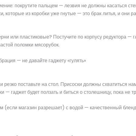
иение: покрутите пальцем — лезвия не должны касаться сте
и, которые из коробки уже гнутые — это брак литья, и они р
рни или пластиковые? Постучите по корпусу редуктора — г
частой поломки мясорубок.
брация — не давайте гаджету «гулять»
 резко поставьте на стол. Присоски должны схватиться на
и — гаджет будет ползать и биться о столешницу, пока не тр
м (если магазин разрешает) с водой — качественный бленд