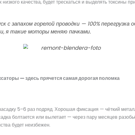
 низкого качества, будет трескаться и выделять токсины при
ск с запахом горелой проводки — 100% перегрузка 
ки, я такие моторы меняю пачками.
ксаторы — здесь прячется самая дорогая поломка
насадку 5–6 раз подряд. Хорошая фиксация — чёткий метал
адка болтается или вылетает — через пару месяцев разобьё
ства будет неизбежен.