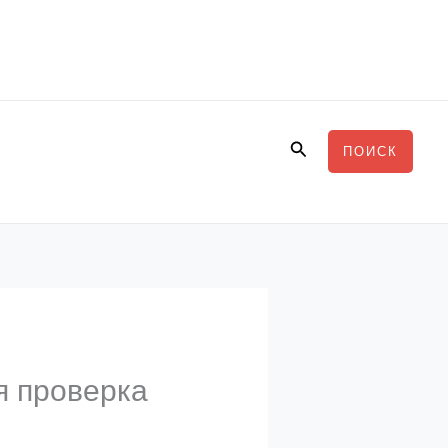
Поиск
ПОИСК
ая проверка