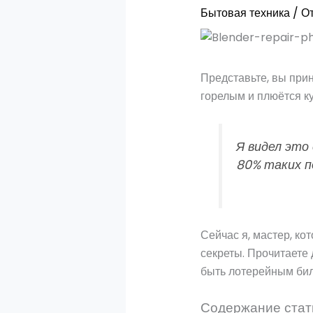
Бытовая техника
/ О
Представьте, вы при
горелым и плюётся ку
Я видел это
80% таких п
Сейчас я, мастер, ко
секреты. Прочитаете 
быть лотерейным бил
Содержание стат