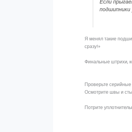
Если прыгае
подшипники 
Я менял такие подшип
сразу!»
Финальные штрихи, к
Проверьте серийные 
Осмотрите швы и стык
Потрите уплотнительн