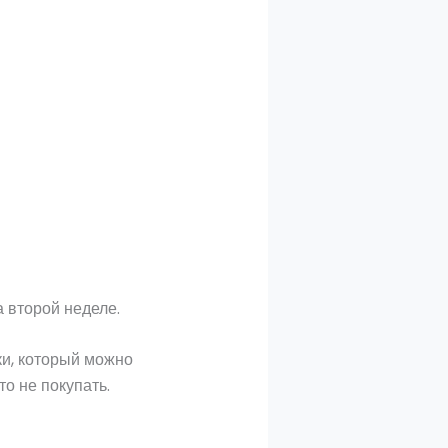
а второй неделе.
ки, который можно
о не покупать.