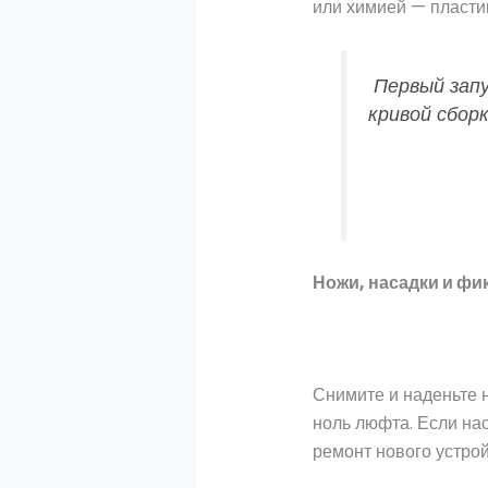
или химией — пластик
Первый запу
кривой сбор
Ножи, насадки и фи
Снимите и наденьте 
ноль люфта. Если нас
ремонт нового устрой