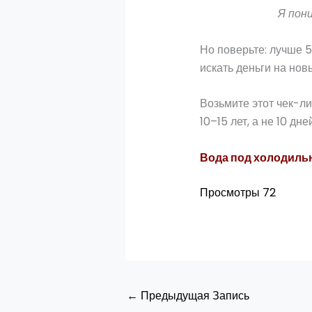
Я пони
Но поверьте: лучше 5
искать деньги на нов
Возьмите этот чек-л
10–15 лет, а не 10 дней
Вода под холодильн
Просмотры
72
←
Предыдущая Запись