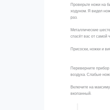
Проверьте ножи на б
ходуном. Я видел нож
раз.
Металлические шесте
спасёт вас от самой 
Присоски, ножки и ви
Переверните прибор и
воздуха. Слабые ножк
Включите на максиму
вкопанный.