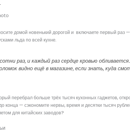
т
носите домой новенький дорогой и включаете первый раз — 
сками льда по всей кухне.
 сотни раз, и каждый раз сердце кровью обливаетс
оломок видно ещё в магазине, если знать, куда смо
торый перебрал больше трёх тысяч кухонных гаджетов, откр
до конца — сэкономите нервы, время и десятки тысяч рубле
етом для китайских заводов?
ьи