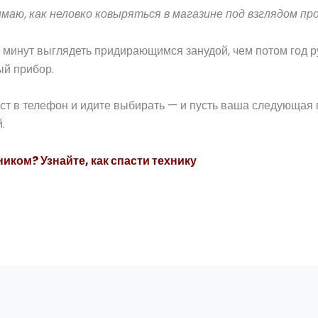
маю, как неловко ковыряться в магазине под взглядом пр
 минут выглядеть придирающимся занудой, чем потом год р
ый прибор.
ист в телефон и идите выбирать — и пусть ваша следующая 
.
иком? Узнайте, как спасти технику