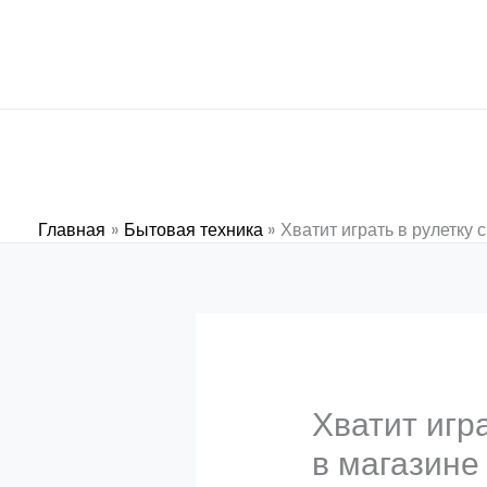
Перейти
к
содержимому
Главная
Бытовая техника
Хватит играть в рулетку 
Хватит игра
в магазине